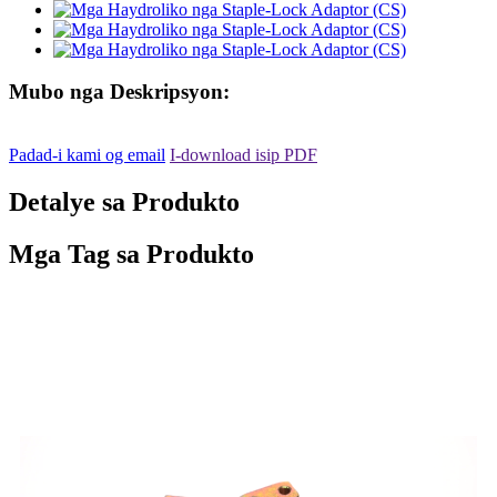
Mubo nga Deskripsyon:
Padad-i kami og email
I-download isip PDF
Detalye sa Produkto
Mga Tag sa Produkto