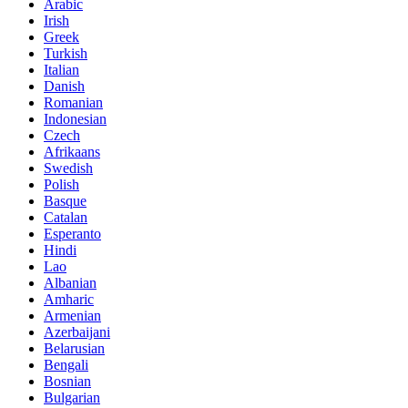
Arabic
Irish
Greek
Turkish
Italian
Danish
Romanian
Indonesian
Czech
Afrikaans
Swedish
Polish
Basque
Catalan
Esperanto
Hindi
Lao
Albanian
Amharic
Armenian
Azerbaijani
Belarusian
Bengali
Bosnian
Bulgarian