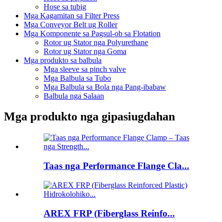
Hose sa tubig
Mga Kagamitan sa Filter Press
Mga Conveyor Belt ug Roller
Mga Komponente sa Pagsul-ob sa Flotation
Rotor ug Stator nga Polyurethane
Rotor ug Stator nga Goma
Mga produkto sa balbula
Mga sleeve sa pinch valve
Mga Balbula sa Tubo
Mga Balbula sa Bola nga Pang-ibabaw
Balbula nga Salaan
Mga produkto nga gipasiugdahan
Taas nga Performance Flange Cla...
AREX FRP (Fiberglass Reinfo...