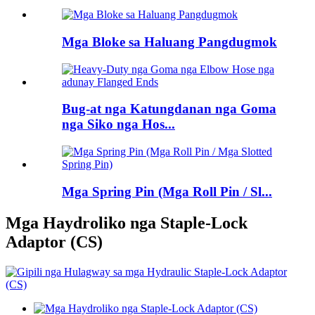
Mga Bloke sa Haluang Pangdugmok
Bug-at nga Katungdanan nga Goma
nga Siko nga Hos...
Mga Spring Pin (Mga Roll Pin / Sl...
Mga Haydroliko nga Staple-Lock
Adaptor (CS)