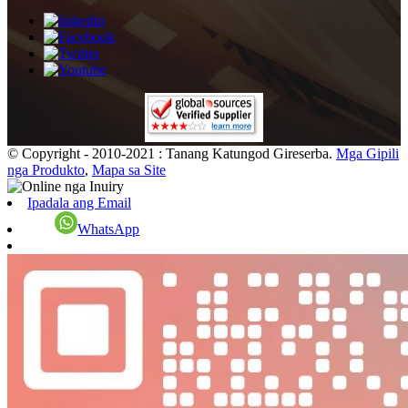
© Copyright - 2010-2021 : Tanang Katungod Gireserba.
Mga Gipili
nga Produkto
,
Mapa sa Site
Ipadala ang Email
WhatsApp