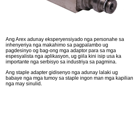
Ang Arex adunay eksperyensiyado nga personahe sa
inhenyeriya nga makahimo sa pagpalambo ug
pagdesinyo og bag-ong mga adaptor para sa mga
espesyalista nga aplikasyon, ug giila kini isip usa ka
importante nga serbisyo sa industriya sa pagmina.
Ang staple adapter gidisenyo nga adunay lalaki ug
babaye nga mga tumoy sa staple ingon man mga kapilian
nga may sinulid.