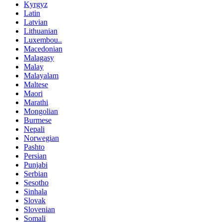
Kyrgyz
Latin
Latvian
Lithuanian
Luxembou..
Macedonian
Malagasy
Malay
Malayalam
Maltese
Maori
Marathi
Mongolian
Burmese
Nepali
Norwegian
Pashto
Persian
Punjabi
Serbian
Sesotho
Sinhala
Slovak
Slovenian
Somali