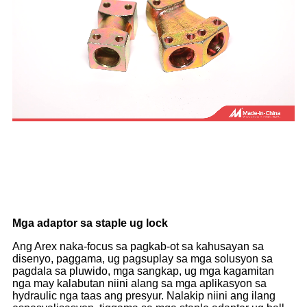
Mga adaptor sa staple ug lock
Ang Arex naka-focus sa pagkab-ot sa kahusayan sa
disenyo, paggama, ug pagsuplay sa mga solusyon sa
pagdala sa pluwido, mga sangkap, ug mga kagamitan
nga may kalabutan niini alang sa mga aplikasyon sa
hydraulic nga taas ang presyur. Nalakip niini ang ilang