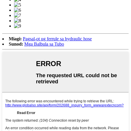
Miagi:
Pagsal-ot ug ferrule sa hydraulic hose
Sunod:
Mga Balbula sa Tubo