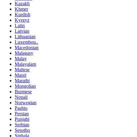
Kazakh
Khmer
Kurdish
Kyrgyz
Latin
Latvian
Lithuanian
Luxembou..
Macedonian
Malagasy
Malay
Malayalam
Maltese
Maori
Marathi
Mongolian
Burmese
Nepali
Norwegian
Pashto
Persian
Punjabi
Serbian
Sesotho
Sinhala