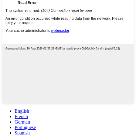
English
French
German
Portuguese
Spanish