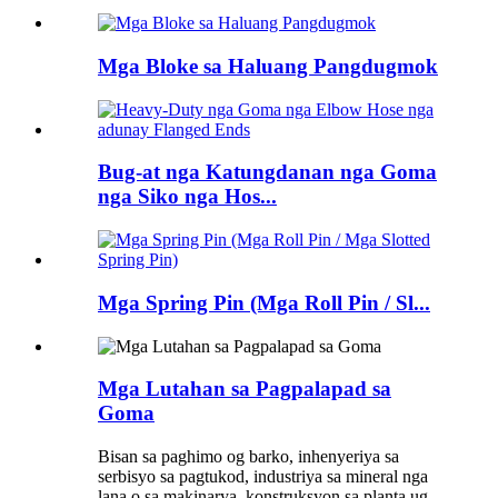
Mga Bloke sa Haluang Pangdugmok
Bug-at nga Katungdanan nga Goma
nga Siko nga Hos...
Mga Spring Pin (Mga Roll Pin / Sl...
Mga Lutahan sa Pagpalapad sa
Goma
Bisan sa paghimo og barko, inhenyeriya sa
serbisyo sa pagtukod, industriya sa mineral nga
lana o sa makinarya, konstruksyon sa planta ug