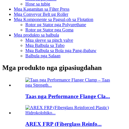
Hose sa tubig
Mga Kagamitan sa Filter Press
Mga Conveyor Belt ug Roller
Mga Komponente sa Pagsul-ob sa Flotation
Rotor ug Stator nga Polyurethane
Rotor ug Stator nga Goma
Mga produkto sa balbula
Mga sleeve sa pinch valve
Mga Balbula sa Tubo
Mga Balbula sa Bola nga Pang-ibabaw
Balbula nga Salaan
Mga produkto nga gipasiugdahan
Taas nga Performance Flange Cla...
AREX FRP (Fiberglass Reinfo...