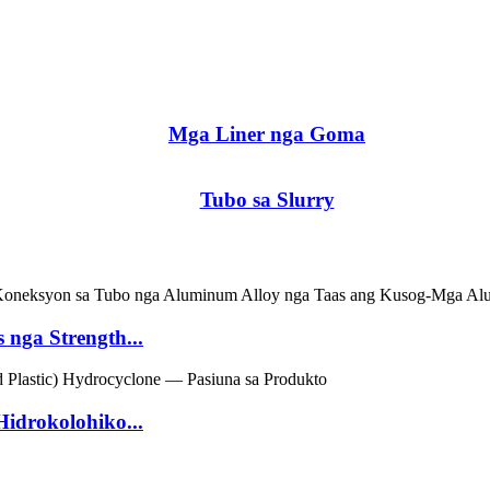
Mga Liner nga Goma
Tubo sa Slurry
nga Strength...
Hidrokolohiko...