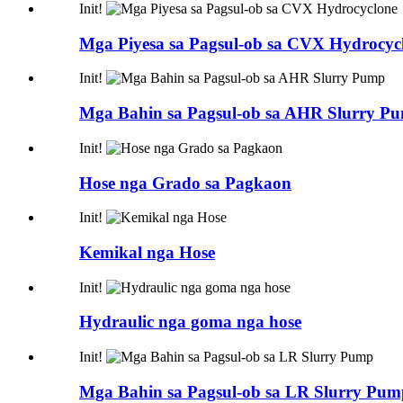
Init!
Mga Piyesa sa Pagsul-ob sa CVX Hydrocyc
Init!
Mga Bahin sa Pagsul-ob sa AHR Slurry P
Init!
Hose nga Grado sa Pagkaon
Init!
Kemikal nga Hose
Init!
Hydraulic nga goma nga hose
Init!
Mga Bahin sa Pagsul-ob sa LR Slurry Pum