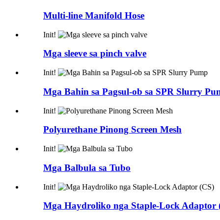
Multi-line Manifold Hose
Init!
Mga sleeve sa pinch valve
Init!
Mga Bahin sa Pagsul-ob sa SPR Slurry P
Init!
Polyurethane Pinong Screen Mesh
Init!
Mga Balbula sa Tubo
Init!
Mga Haydroliko nga Staple-Lock Adaptor 