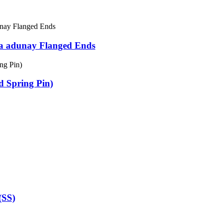
a adunay Flanged Ends
d Spring Pin)
(SS)